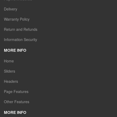
Delivery
Warranty Policy
Return and Refunds
Information Security
MORE INFO
Home
Sliders
Headers
Page Features
Other Features
MORE INFO