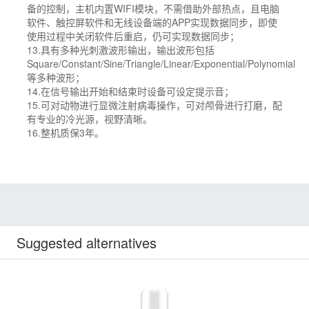
备的控制，主机内置WIFI模块，不需借助外部热点，且电脑
软件、触控屏软件和无线设备端的APP实现数据同步，即使
使用过程中关闭软件后重启，仍可实现数据同步；
13.具有多种光刺激波形输出，输出波形包括
Square/Constant/Sine/Triangle/Linear/Exponential/Polynomial
等多种波形；
14.在信号输出开始和结束时设备可设定提示音；
15.可对动物进行显微注射病毒操作，可对颅骨进行打磨，配
有专业的冷光源，视野清晰。
16.
3
整机质保
年。
Suggested alternatives