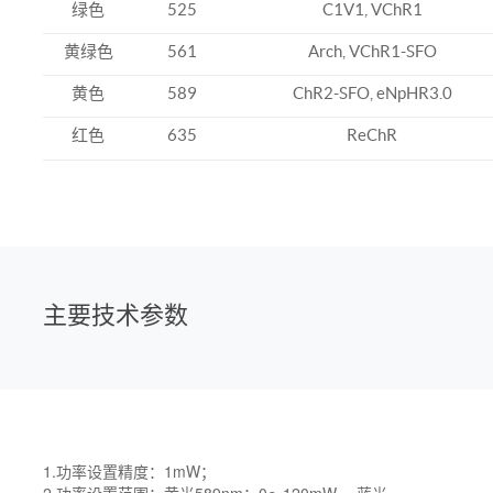
绿色
525
C1V1, VChR1
黄绿色
561
Arch, VChR1-SFO
黄色
589
ChR2-SFO, eNpHR3.0
红色
635
ReChR
主要技术参数
1.功率设置精度：1mW；