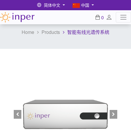
简体中文
中国
0
Home
Products
智能有线光遗传系统